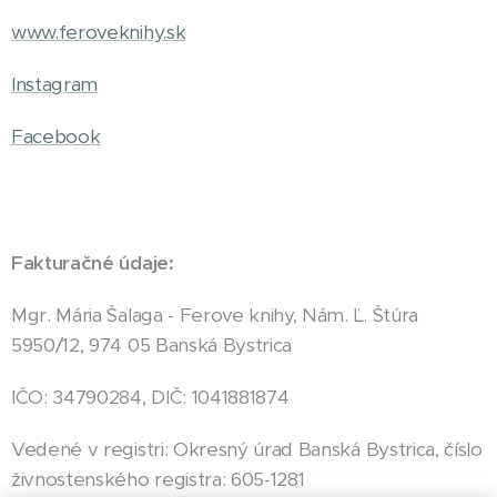
www.feroveknihy.sk
Instagram
Facebook
Fakturačné údaje:
Mgr. Mária Šalaga - Ferove knihy, Nám. Ľ. Štúra
5950/12, 974 05 Banská Bystrica
IČO: 34790284, DIČ: 1041881874
Vedené v registri: Okresný úrad Banská Bystrica, číslo
živnostenského registra: 605-1281